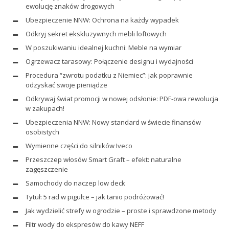
ewolucję znaków drogowych
Ubezpieczenie NNW: Ochrona na każdy wypadek
Odkryj sekret ekskluzywnych mebli loftowych
W poszukiwaniu idealnej kuchni: Meble na wymiar
Ogrzewacz tarasowy: Połączenie designu i wydajności
Procedura “zwrotu podatku z Niemiec”: jak poprawnie
odzyskać swoje pieniądze
Odkrywaj świat promocji w nowej odsłonie: PDF-owa rewolucja
w zakupach!
Ubezpieczenia NNW: Nowy standard w świecie finansów
osobistych
Wymienne części do silników Iveco
Przeszczep włosów Smart Graft – efekt: naturalne
zagęszczenie
Samochody do naczep low deck
Tytuł: 5 rad w pigułce – jak tanio podróżować!
Jak wydzielić strefy w ogrodzie – proste i sprawdzone metody
Filtr wody do ekspresów do kawy NEFF