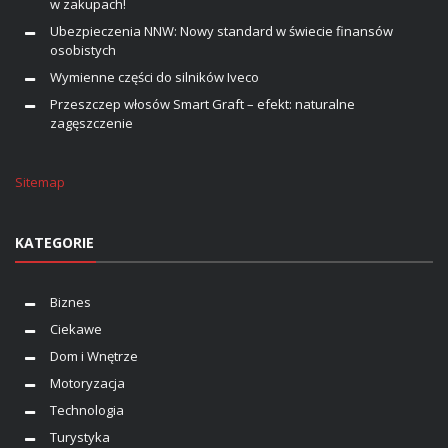
w zakupach!
Ubezpieczenia NNW: Nowy standard w świecie finansów
osobistych
Wymienne części do silników Iveco
Przeszczep włosów Smart Graft – efekt: naturalne
zagęszczenie
Sitemap
KATEGORIE
Biznes
Ciekawe
Dom i Wnętrze
Motoryzacja
Technologia
Turystyka