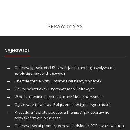
SPRAWDŹ NAS
NAJNOWSZE
Odkrywając sekrety U21 znak: Jak technologia wpływa na
ewolucję znaków drogowych
Ubezpieczenie NNW: Ochrona na każdy wypadek
Odkryj sekret ekskluzywnych mebli loftowych
W poszukiwaniu idealnej kuchni: Meble na wymiar
Ogrzewacz tarasowy: Połączenie designu i wydajności
Procedura “zwrotu podatku z Niemiec”: jak poprawnie
odzyskać swoje pieniądze
Odkrywaj świat promocji w nowej odsłonie: PDF-owa rewolucja