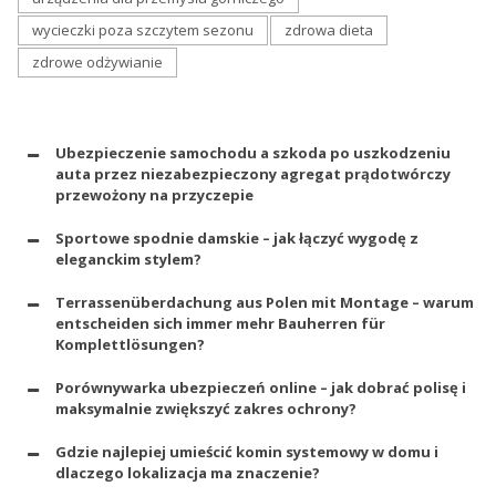
wycieczki poza szczytem sezonu
zdrowa dieta
zdrowe odżywianie
Ubezpieczenie samochodu a szkoda po uszkodzeniu
auta przez niezabezpieczony agregat prądotwórczy
przewożony na przyczepie
Sportowe spodnie damskie – jak łączyć wygodę z
eleganckim stylem?
Terrassenüberdachung aus Polen mit Montage – warum
entscheiden sich immer mehr Bauherren für
Komplettlösungen?
Porównywarka ubezpieczeń online – jak dobrać polisę i
maksymalnie zwiększyć zakres ochrony?
Gdzie najlepiej umieścić komin systemowy w domu i
dlaczego lokalizacja ma znaczenie?