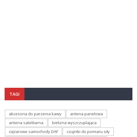
TAGI
akcesoria do parzenia kawy
antena panelowa
antena satelitarna
bielizna wyszczuplająca
ciężarowe samochody DAF
czujniki do pomiaru siły