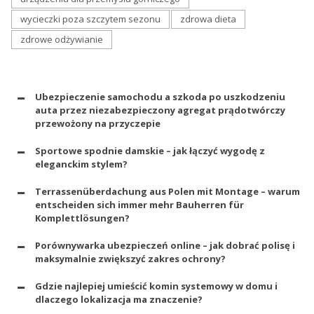
wycieczki poza szczytem sezonu
zdrowa dieta
zdrowe odżywianie
Ubezpieczenie samochodu a szkoda po uszkodzeniu
auta przez niezabezpieczony agregat prądotwórczy
przewożony na przyczepie
Sportowe spodnie damskie – jak łączyć wygodę z
eleganckim stylem?
Terrassenüberdachung aus Polen mit Montage – warum
entscheiden sich immer mehr Bauherren für
Komplettlösungen?
Porównywarka ubezpieczeń online – jak dobrać polisę i
maksymalnie zwiększyć zakres ochrony?
Gdzie najlepiej umieścić komin systemowy w domu i
dlaczego lokalizacja ma znaczenie?