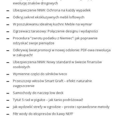
ewolucję znaków drogowych
Ubezpieczenie NNW: Ochrona na każdy wypadek
Odkryj sekret ekskluzywnych mebli loftowych
W poszukiwaniu idealnej kuchni: Meble na wymiar
Ogrzewacz tarasowy: Połączenie designu i wydajności
Procedura “zwrotu podatku z Niemiec”: jak poprawnie
odzyskać swoje pieniądze
Odkrywaj świat promocji w nowej odsłonie: PDF-owa rewolucja
w zakupach!
Ubezpieczenia NNW: Nowy standard w świecie finansów
osobistych
Wymienne części do silników Iveco
Przeszczep włosów Smart Graft – efekt: naturalne
zagęszczenie
Samochody do naczep low deck
Tytuł: 5 rad w pigułce – jak tanio podróżować!
Jak wydzielić strefy w ogrodzie – proste i sprawdzone metody
Filtr wody do ekspresów do kawy NEFF