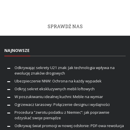
SPRAWDŹ NAS
NAJNOWSZE
Odkrywając sekrety U21 znak: Jak technologia wpływa na
ewolucję znaków drogowych
Ubezpieczenie NNW: Ochrona na każdy wypadek
Odkryj sekret ekskluzywnych mebli loftowych
W poszukiwaniu idealnej kuchni: Meble na wymiar
Ogrzewacz tarasowy: Połączenie designu i wydajności
Procedura “zwrotu podatku z Niemiec”: jak poprawnie
odzyskać swoje pieniądze
Odkrywaj świat promocji w nowej odsłonie: PDF-owa rewolucja