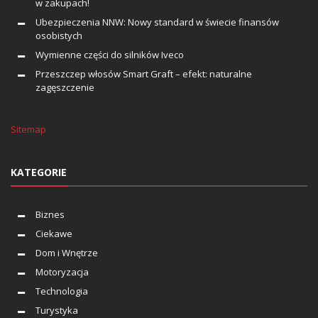
w zakupach!
Ubezpieczenia NNW: Nowy standard w świecie finansów
osobistych
Wymienne części do silników Iveco
Przeszczep włosów Smart Graft – efekt: naturalne
zagęszczenie
Sitemap
KATEGORIE
Biznes
Ciekawe
Dom i Wnętrze
Motoryzacja
Technologia
Turystyka