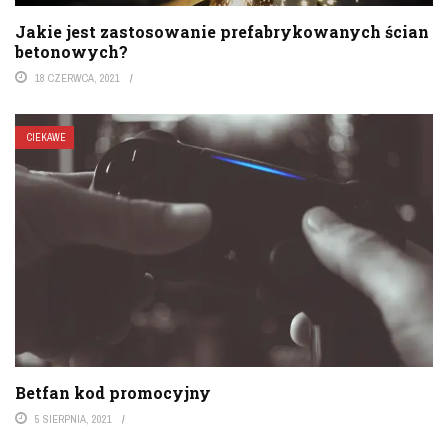
Jakie jest zastosowanie prefabrykowanych ścian
betonowych?
18 CZERWCA, 2021
CIEKAWE
Betfan kod promocyjny
5 SIERPNIA, 2021