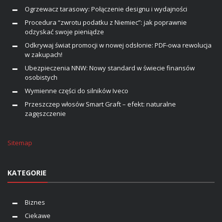
Ogrzewacz tarasowy: Połączenie designu i wydajności
Procedura “zwrotu podatku z Niemiec”: jak poprawnie
odzyskać swoje pieniądze
Odkrywaj świat promocji w nowej odsłonie: PDF-owa rewolucja
w zakupach!
Ubezpieczenia NNW: Nowy standard w świecie finansów
osobistych
Wymienne części do silników Iveco
Przeszczep włosów Smart Graft – efekt: naturalne
zagęszczenie
Sitemap
KATEGORIE
Biznes
Ciekawe