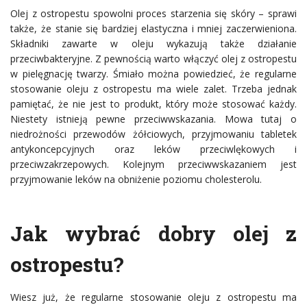
Olej z ostropestu spowolni proces starzenia się skóry – sprawi
także, że stanie się bardziej elastyczna i mniej zaczerwieniona.
Składniki zawarte w oleju wykazują także działanie
przeciwbakteryjne. Z pewnością warto włączyć olej z ostropestu
w pielęgnację twarzy. Śmiało można powiedzieć, że regularne
stosowanie oleju z ostropestu ma wiele zalet. Trzeba jednak
pamiętać, że nie jest to produkt, który może stosować każdy.
Niestety istnieją pewne przeciwwskazania. Mowa tutaj o
niedrożności przewodów żółciowych, przyjmowaniu tabletek
antykoncepcyjnych oraz leków przeciwlękowych i
przeciwzakrzepowych. Kolejnym przeciwwskazaniem jest
przyjmowanie leków na obniżenie poziomu cholesterolu.
Jak wybrać dobry olej z
ostropestu?
Wiesz już, że regularne stosowanie oleju z ostropestu ma