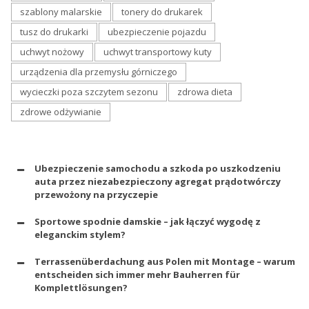
szablony malarskie
tonery do drukarek
tusz do drukarki
ubezpieczenie pojazdu
uchwyt nożowy
uchwyt transportowy kuty
urządzenia dla przemysłu górniczego
wycieczki poza szczytem sezonu
zdrowa dieta
zdrowe odżywianie
Ubezpieczenie samochodu a szkoda po uszkodzeniu
auta przez niezabezpieczony agregat prądotwórczy
przewożony na przyczepie
Sportowe spodnie damskie – jak łączyć wygodę z
eleganckim stylem?
Terrassenüberdachung aus Polen mit Montage – warum
entscheiden sich immer mehr Bauherren für
Komplettlösungen?