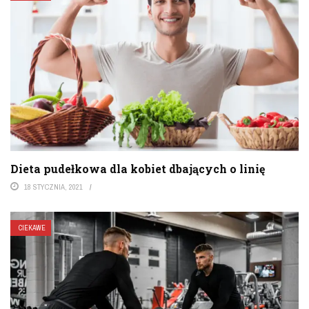
Dieta pudełkowa dla kobiet dbających o linię
18 STYCZNIA, 2021
CIEKAWE