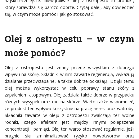
najskuteczniejsze. Niewątpliwie olej z ostropestu to produkt,
który sprawdza się bardzo dobrze. Czytaj dalej, aby dowiedzieć
się, w czym może pomóc i jak go stosować.
Olej z ostropestu – w czym
może pomóc?
Olej z ostropestu jest znany przede wszystkim z dobrego
wpływu na skórę. Składniki w nim zawarte regenerują, wykazują
działanie przeciwzapalne, a także dobrze odkażają. Dzięki temu
olej można wykorzystać w celu poprawy stanu skóry z
zapaleniem atopowym. Olej zadziała także dobrze w przypadku
różnych wysypek oraz ran na skórze. Warto także wspomnieć,
że produkt ten wpływa korzystnie na pracę nerek oraz wątroby.
Składniki zawarte w oleju z ostropestu zwalczają też wolne
rodniki, czego efektem jest między innymi polepszenie
koncentracji i pamięci. Olej ten warto stosować regularnie, jeśli
pragnie się zminimalizować ryzyko nowotworów oraz