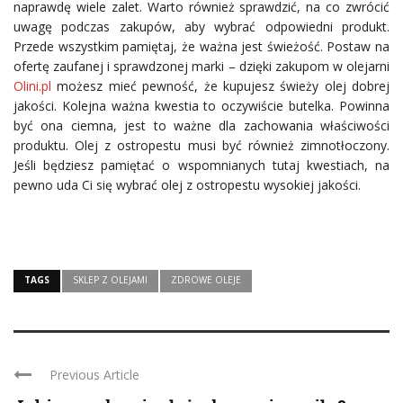
naprawdę wiele zalet. Warto również sprawdzić, na co zwrócić
uwagę podczas zakupów, aby wybrać odpowiedni produkt.
Przede wszystkim pamiętaj, że ważna jest świeżość. Postaw na
ofertę zaufanej i sprawdzonej marki – dzięki zakupom w olejarni
Olini.pl
możesz mieć pewność, że kupujesz świeży olej dobrej
jakości. Kolejna ważna kwestia to oczywiście butelka. Powinna
być ona ciemna, jest to ważne dla zachowania właściwości
produktu. Olej z ostropestu musi być również zimnotłoczony.
Jeśli będziesz pamiętać o wspomnianych tutaj kwestiach, na
pewno uda Ci się wybrać olej z ostropestu wysokiej jakości.
TAGS
SKLEP Z OLEJAMI
ZDROWE OLEJE
Previous Article