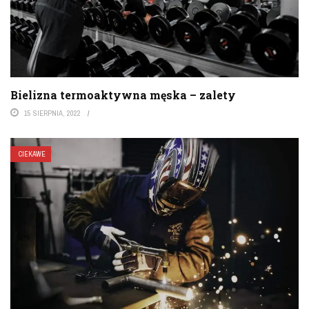
Bielizna termoaktywna męska – zalety
15 SIERPNIA, 2022
CIEKAWE