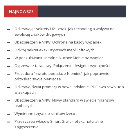
NAJNOWSZE
Odkrywając sekrety U21 znak: Jak technologia wpływa na
ewolucję znaków drogowych
Ubezpieczenie NNW: Ochrona na każdy wypadek
Odkryj sekret ekskluzywnych mebli loftowych
W poszukiwaniu idealnej kuchni: Meble na wymiar
Ogrzewacz tarasowy: Połączenie designu i wydajności
Procedura “zwrotu podatku z Niemiec”: jak poprawnie
odzyskać swoje pieniądze
Odkrywaj świat promocji w nowej odsłonie: PDF-owa rewolucja
w zakupach!
Ubezpieczenia NNW: Nowy standard w świecie finansów
osobistych
Wymienne części do silników Iveco
Przeszczep włosów Smart Graft – efekt: naturalne
zagęszczenie