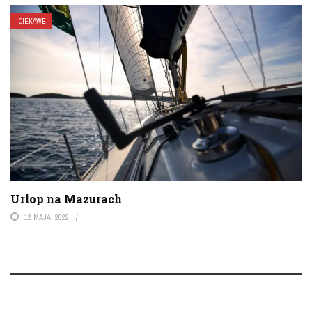
CIEKAWE
Urlop na Mazurach
12 MAJA, 2022