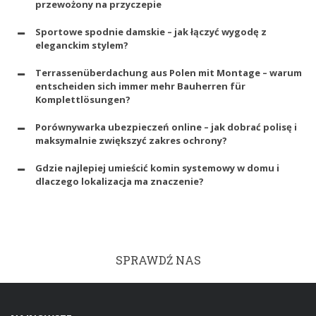
przewożony na przyczepie
Sportowe spodnie damskie – jak łączyć wygodę z
eleganckim stylem?
Terrassenüberdachung aus Polen mit Montage – warum
entscheiden sich immer mehr Bauherren für
Komplettlösungen?
Porównywarka ubezpieczeń online – jak dobrać polisę i
maksymalnie zwiększyć zakres ochrony?
Gdzie najlepiej umieścić komin systemowy w domu i
dlaczego lokalizacja ma znaczenie?
SPRAWDŹ NAS