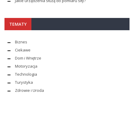
Jakie urządzenia służą do pomiaru siły?
TEMATY
Biznes
Ciekawe
Dom i Wnętrze
Motoryzacja
Technologia
Turystyka
Zdrowie i Uroda