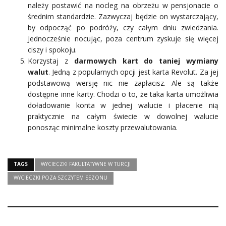
należy postawić na nocleg na obrzeżu w pensjonacie o
średnim standardzie. Zazwyczaj będzie on wystarczający,
by odpocząć po podróży, czy całym dniu zwiedzania.
Jednocześnie nocując, poza centrum zyskuje się więcej
ciszy i spokoju.
Korzystaj z
darmowych kart do taniej wymiany
walut
. Jedną z popularnych opcji jest karta Revolut. Za jej
podstawową wersję nic nie zapłacisz. Ale są także
dostępne inne karty. Chodzi o to, że taka karta umożliwia
doładowanie konta w jednej walucie i płacenie nią
praktycznie na całym świecie w dowolnej walucie
ponosząc minimalne koszty przewalutowania.
TAGS
WYCIECZKI FAKULTATYWNE W TURCJI
WYCIECZKI POZA SZCZYTEM SEZONU