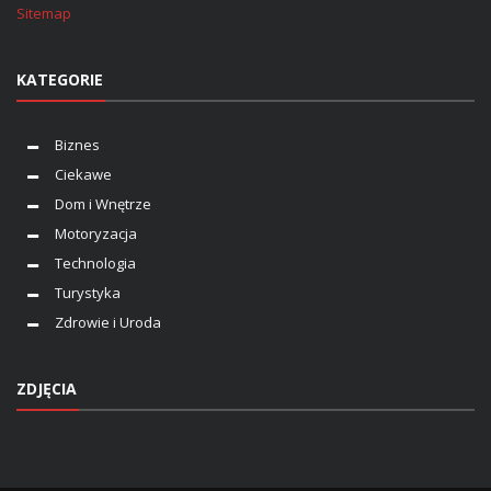
Sitemap
KATEGORIE
Biznes
Ciekawe
Dom i Wnętrze
Motoryzacja
Technologia
Turystyka
Zdrowie i Uroda
ZDJĘCIA