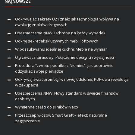
NAJNOWSZE
Odkrywając sekrety U21 znak: Jak technologia wpływa na
ewolucję znaków drogowych
Ubezpieczenie NNW: Ochrona na każdy wypadek
Odkryj sekret ekskluzywnych mebli loftowych
W poszukiwaniu idealnej kuchni: Meble na wymiar
Ogrzewacz tarasowy: Połączenie designu i wydajności
Procedura “zwrotu podatku z Niemiec”: jak poprawnie
odzyskać swoje pieniądze
Odkrywaj świat promocji w nowej odsłonie: PDF-owa rewolucja
w zakupach!
Ubezpieczenia NNW: Nowy standard w świecie finansów
osobistych
Wymienne części do silników Iveco
Przeszczep włosów Smart Graft – efekt: naturalne
zagęszczenie