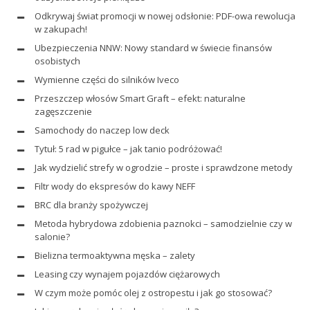
Odkrywaj świat promocji w nowej odsłonie: PDF-owa rewolucja
w zakupach!
Ubezpieczenia NNW: Nowy standard w świecie finansów
osobistych
Wymienne części do silników Iveco
Przeszczep włosów Smart Graft – efekt: naturalne
zagęszczenie
Samochody do naczep low deck
Tytuł: 5 rad w pigułce – jak tanio podróżować!
Jak wydzielić strefy w ogrodzie – proste i sprawdzone metody
Filtr wody do ekspresów do kawy NEFF
BRC dla branży spożywczej
Metoda hybrydowa zdobienia paznokci – samodzielnie czy w
salonie?
Bielizna termoaktywna męska – zalety
Leasing czy wynajem pojazdów ciężarowych
W czym może pomóc olej z ostropestu i jak go stosować?