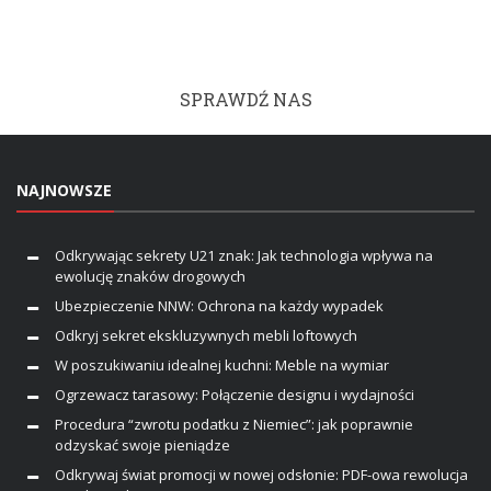
SPRAWDŹ NAS
NAJNOWSZE
Odkrywając sekrety U21 znak: Jak technologia wpływa na
ewolucję znaków drogowych
Ubezpieczenie NNW: Ochrona na każdy wypadek
Odkryj sekret ekskluzywnych mebli loftowych
W poszukiwaniu idealnej kuchni: Meble na wymiar
Ogrzewacz tarasowy: Połączenie designu i wydajności
Procedura “zwrotu podatku z Niemiec”: jak poprawnie
odzyskać swoje pieniądze
Odkrywaj świat promocji w nowej odsłonie: PDF-owa rewolucja