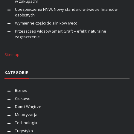
w zakupach!
Ubezpieczenia NNW: Nowy standard w świecie finansów
osobistych
Wymienne części do silników Iveco
Przeszczep włosów Smart Graft – efekt: naturalne
zagęszczenie
Sitemap
KATEGORIE
Biznes
Ciekawe
Dom i Wnętrze
Motoryzacja
Technologia
Turystyka