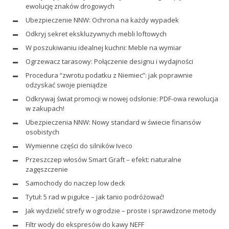
ewolucję znaków drogowych
Ubezpieczenie NNW: Ochrona na każdy wypadek
Odkryj sekret ekskluzywnych mebli loftowych
W poszukiwaniu idealnej kuchni: Meble na wymiar
Ogrzewacz tarasowy: Połączenie designu i wydajności
Procedura “zwrotu podatku z Niemiec”: jak poprawnie
odzyskać swoje pieniądze
Odkrywaj świat promocji w nowej odsłonie: PDF-owa rewolucja
w zakupach!
Ubezpieczenia NNW: Nowy standard w świecie finansów
osobistych
Wymienne części do silników Iveco
Przeszczep włosów Smart Graft – efekt: naturalne
zagęszczenie
Samochody do naczep low deck
Tytuł: 5 rad w pigułce – jak tanio podróżować!
Jak wydzielić strefy w ogrodzie – proste i sprawdzone metody
Filtr wody do ekspresów do kawy NEFF