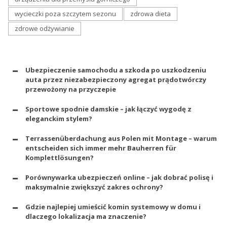
wycieczki poza szczytem sezonu
zdrowa dieta
zdrowe odżywianie
Ubezpieczenie samochodu a szkoda po uszkodzeniu
auta przez niezabezpieczony agregat prądotwórczy
przewożony na przyczepie
Sportowe spodnie damskie – jak łączyć wygodę z
eleganckim stylem?
Terrassenüberdachung aus Polen mit Montage – warum
entscheiden sich immer mehr Bauherren für
Komplettlösungen?
Porównywarka ubezpieczeń online – jak dobrać polisę i
maksymalnie zwiększyć zakres ochrony?
Gdzie najlepiej umieścić komin systemowy w domu i
dlaczego lokalizacja ma znaczenie?