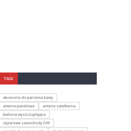
TAGI
akcesoria do parzenia kawy
antena panelowa
antena satelitarna
bielizna wyszczuplająca
ciężarowe samochody DAF