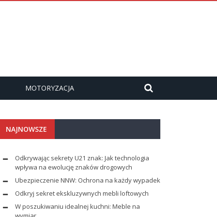
MOTORYZACJA
NAJNOWSZE
Odkrywając sekrety U21 znak: Jak technologia
wpływa na ewolucję znaków drogowych
Ubezpieczenie NNW: Ochrona na każdy wypadek
Odkryj sekret ekskluzywnych mebli loftowych
W poszukiwaniu idealnej kuchni: Meble na
wymiar