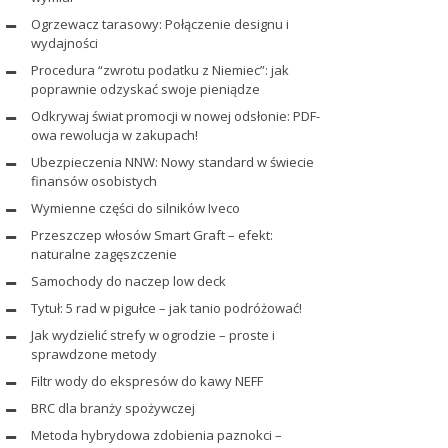
Ogrzewacz tarasowy: Połączenie designu i
wydajności
Procedura “zwrotu podatku z Niemiec”: jak
poprawnie odzyskać swoje pieniądze
Odkrywaj świat promocji w nowej odsłonie: PDF-
owa rewolucja w zakupach!
Ubezpieczenia NNW: Nowy standard w świecie
finansów osobistych
Wymienne części do silników Iveco
Przeszczep włosów Smart Graft – efekt:
naturalne zagęszczenie
Samochody do naczep low deck
Tytuł: 5 rad w pigułce – jak tanio podróżować!
Jak wydzielić strefy w ogrodzie – proste i
sprawdzone metody
Filtr wody do ekspresów do kawy NEFF
BRC dla branży spożywczej
Metoda hybrydowa zdobienia paznokci –