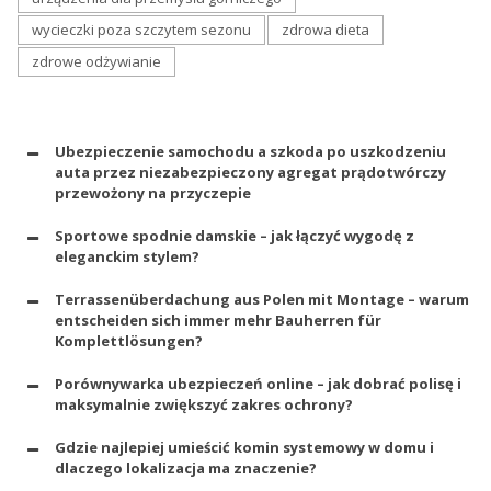
wycieczki poza szczytem sezonu
zdrowa dieta
zdrowe odżywianie
Ubezpieczenie samochodu a szkoda po uszkodzeniu
auta przez niezabezpieczony agregat prądotwórczy
przewożony na przyczepie
Sportowe spodnie damskie – jak łączyć wygodę z
eleganckim stylem?
Terrassenüberdachung aus Polen mit Montage – warum
entscheiden sich immer mehr Bauherren für
Komplettlösungen?
Porównywarka ubezpieczeń online – jak dobrać polisę i
maksymalnie zwiększyć zakres ochrony?
Gdzie najlepiej umieścić komin systemowy w domu i
dlaczego lokalizacja ma znaczenie?