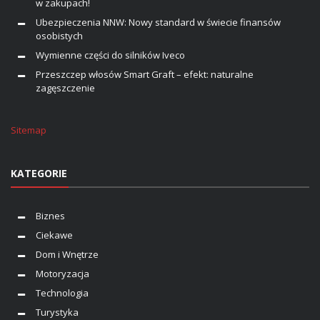
w zakupach!
Ubezpieczenia NNW: Nowy standard w świecie finansów
osobistych
Wymienne części do silników Iveco
Przeszczep włosów Smart Graft – efekt: naturalne
zagęszczenie
Sitemap
KATEGORIE
Biznes
Ciekawe
Dom i Wnętrze
Motoryzacja
Technologia
Turystyka