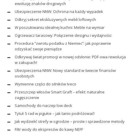
ewolucję znaków drogowych
Ubezpieczenie NNW: Ochrona na każdy wypadek
Odkryj sekret ekskluzywnych mebli loftowych
W poszukiwaniu idealnej kuchni: Meble na wymiar
Ogrzewacz tarasowy: Połączenie designu i wydajności
Procedura “zwrotu podatku z Niemiec”: jak poprawnie
odzyskać swoje pieniądze
Odkrywaj świat promocji w nowej odsłonie: PDF-owa rewolucja
w zakupach!
Ubezpieczenia NNW: Nowy standard w świecie finansów
osobistych
Wymienne części do silników Iveco
Przeszczep włosów Smart Graft – efekt: naturalne
zagęszczenie
Samochody do naczep low deck
Tytuł: 5 rad w pigułce – jak tanio podróżować!
Jak wydzielić strefy w ogrodzie – proste i sprawdzone metody
Filtr wody do ekspresów do kawy NEFF