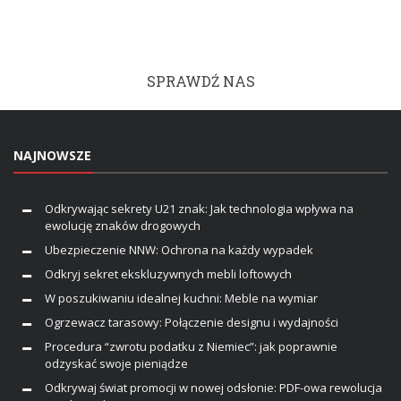
SPRAWDŹ NAS
NAJNOWSZE
Odkrywając sekrety U21 znak: Jak technologia wpływa na
ewolucję znaków drogowych
Ubezpieczenie NNW: Ochrona na każdy wypadek
Odkryj sekret ekskluzywnych mebli loftowych
W poszukiwaniu idealnej kuchni: Meble na wymiar
Ogrzewacz tarasowy: Połączenie designu i wydajności
Procedura “zwrotu podatku z Niemiec”: jak poprawnie
odzyskać swoje pieniądze
Odkrywaj świat promocji w nowej odsłonie: PDF-owa rewolucja