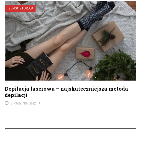
ZDROWIE I URODA
Depilacja laserowa – najskuteczniejsza metoda
depilacji
5 KWIETNIA, 2022