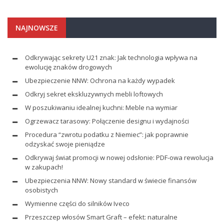
NAJNOWSZE
Odkrywając sekrety U21 znak: Jak technologia wpływa na
ewolucję znaków drogowych
Ubezpieczenie NNW: Ochrona na każdy wypadek
Odkryj sekret ekskluzywnych mebli loftowych
W poszukiwaniu idealnej kuchni: Meble na wymiar
Ogrzewacz tarasowy: Połączenie designu i wydajności
Procedura “zwrotu podatku z Niemiec”: jak poprawnie
odzyskać swoje pieniądze
Odkrywaj świat promocji w nowej odsłonie: PDF-owa rewolucja
w zakupach!
Ubezpieczenia NNW: Nowy standard w świecie finansów
osobistych
Wymienne części do silników Iveco
Przeszczep włosów Smart Graft – efekt: naturalne