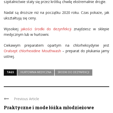
szpitalnictwie stały się przez krótką chwilę ekstremalnie drogie.
Nadal są droższe niż na początku 2020 roku. Czas pokaże, jak
ukształtują się ceny.
Wysokiej
jakości środki do dezynfekcji
znajdziesz w sklepie
medycznym lub w hurtowni.
Ciekawym preparatem opartym na chlorheksydynie jest
Oralsept chlorhexidine Mouthwash
– preparat do płukania jamy
ustnej.
TAGS
HURTOWNIA MEDYCZNA
ŚRODKI DO DEZYNFEKCJI
Previous Article
Praktyczne i mode łóżka młodzieżowe