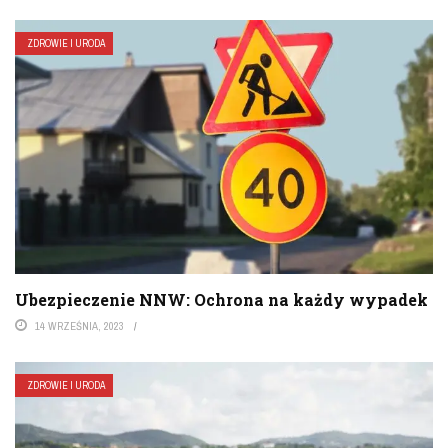
ZDROWIE I URODA
Ubezpieczenie NNW: Ochrona na każdy wypadek
14 WRZEŚNIA, 2023
ZDROWIE I URODA