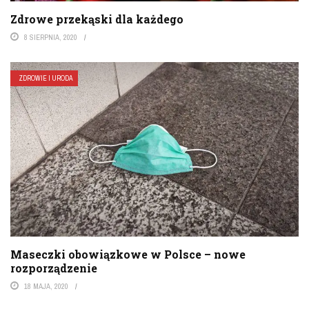
Zdrowe przekąski dla każdego
8 SIERPNIA, 2020
ZDROWIE I URODA
Maseczki obowiązkowe w Polsce – nowe
rozporządzenie
18 MAJA, 2020