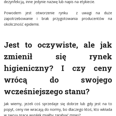
dezynfekcją, inne jedynie nazwę lub napis na etykiecie.
Powodem jest otworzenie rynku z uwagi na duże
zapotrzebowanie i brak przygotowania producentów na
okoliczność epidemii.
Jest to oczywiste, ale jak
zmienił się rynek
higieniczny? I czy ceny
wrócą do swojego
wcześniejszego stanu?
Jak wiemy, jeżeli coś sprzedaje się dobrze lub gdy jest na to
popyt, ceny nie wracają do normy, bo dlaczego ktoś, kto wkłada
w swoją pracę wysiłek miałby zarabiać mniej?