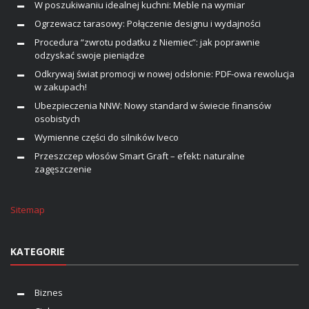
W poszukiwaniu idealnej kuchni: Meble na wymiar
Ogrzewacz tarasowy: Połączenie designu i wydajności
Procedura “zwrotu podatku z Niemiec”: jak poprawnie
odzyskać swoje pieniądze
Odkrywaj świat promocji w nowej odsłonie: PDF-owa rewolucja
w zakupach!
Ubezpieczenia NNW: Nowy standard w świecie finansów
osobistych
Wymienne części do silników Iveco
Przeszczep włosów Smart Graft – efekt: naturalne
zagęszczenie
Sitemap
KATEGORIE
Biznes