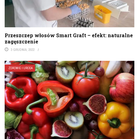
Przeszczep włosów Smart Graft – efekt: naturalne
zagęszczenie
3 GRUDNIA, 2022
ZDROWIE I URODA