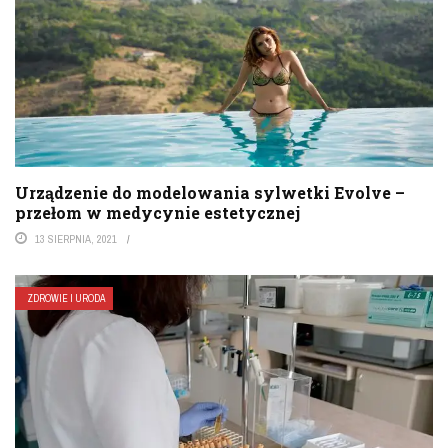
Urządzenie do modelowania sylwetki Evolve –
przełom w medycynie estetycznej
13 SIERPNIA, 2021
ZDROWIE I URODA