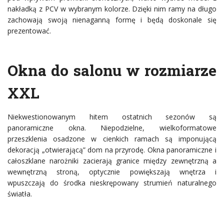
nakładką z PCV w wybranym kolorze. Dzięki nim ramy na długo
zachowają swoją nienaganną formę i będą doskonale się
prezentować.
Okna do salonu w rozmiarze
XXL
Niekwestionowanym hitem ostatnich sezonów są
panoramiczne okna. Niepodzielne, wielkoformatowe
przeszklenia osadzone w cienkich ramach są imponującą
dekoracją „otwierającą” dom na przyrodę. Okna panoramiczne i
całoszklane narożniki zacierają granice między zewnętrzną a
wewnętrzną stroną, optycznie powiększają wnętrza i
wpuszczają do środka nieskrępowany strumień naturalnego
światła.