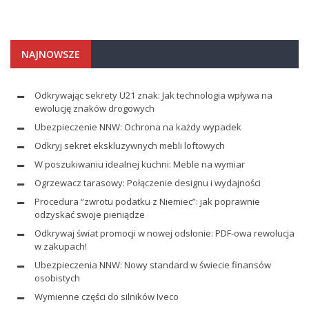
NAJNOWSZE
Odkrywając sekrety U21 znak: Jak technologia wpływa na
ewolucję znaków drogowych
Ubezpieczenie NNW: Ochrona na każdy wypadek
Odkryj sekret ekskluzywnych mebli loftowych
W poszukiwaniu idealnej kuchni: Meble na wymiar
Ogrzewacz tarasowy: Połączenie designu i wydajności
Procedura “zwrotu podatku z Niemiec”: jak poprawnie
odzyskać swoje pieniądze
Odkrywaj świat promocji w nowej odsłonie: PDF-owa rewolucja
w zakupach!
Ubezpieczenia NNW: Nowy standard w świecie finansów
osobistych
Wymienne części do silników Iveco