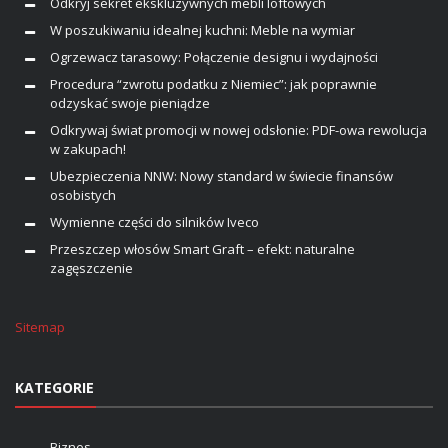
Odkryj sekret ekskluzywnych mebli loftowych
W poszukiwaniu idealnej kuchni: Meble na wymiar
Ogrzewacz tarasowy: Połączenie designu i wydajności
Procedura “zwrotu podatku z Niemiec”: jak poprawnie
odzyskać swoje pieniądze
Odkrywaj świat promocji w nowej odsłonie: PDF-owa rewolucja
w zakupach!
Ubezpieczenia NNW: Nowy standard w świecie finansów
osobistych
Wymienne części do silników Iveco
Przeszczep włosów Smart Graft – efekt: naturalne
zagęszczenie
Sitemap
KATEGORIE
Biznes