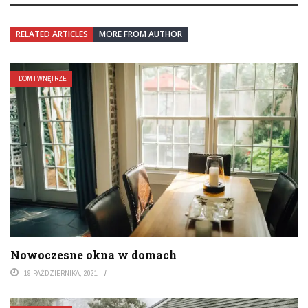
RELATED ARTICLES
MORE FROM AUTHOR
DOM I WNĘTRZE
Nowoczesne okna w domach
19 PAŹDZIERNIKA, 2021