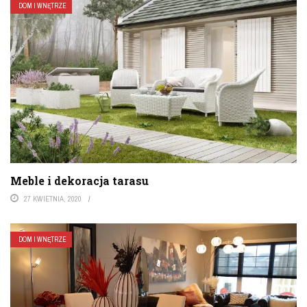
DOM I WNĘTRZE
Meble i dekoracja tarasu
27 KWIETNIA, 2020
DOM I WNĘTRZE