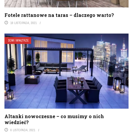
Fotele rattanowe na taras – dlaczego warto?
19 LISTOPADA, 2021
DOM I WNĘTRZE
Altanki nowoczesne – co musimy o nich
wiedzieć?
6 LISTOPADA, 2021