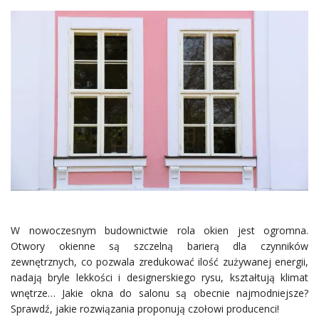
W nowoczesnym budownictwie rola okien jest ogromna.
Otwory okienne są szczelną barierą dla czynników
zewnętrznych, co pozwala zredukować ilość zużywanej energii,
nadają bryle lekkości i designerskiego rysu, kształtują klimat
wnętrze… Jakie okna do salonu są obecnie najmodniejsze?
Sprawdź, jakie rozwiązania proponują czołowi producenci!