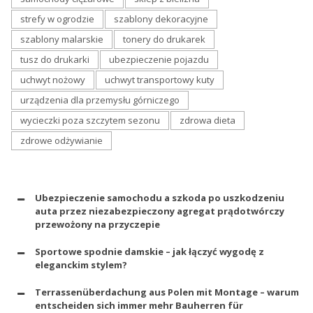
strefy w ogrodzie
szablony dekoracyjne
szablony malarskie
tonery do drukarek
tusz do drukarki
ubezpieczenie pojazdu
uchwyt nożowy
uchwyt transportowy kuty
urządzenia dla przemysłu górniczego
wycieczki poza szczytem sezonu
zdrowa dieta
zdrowe odżywianie
Ubezpieczenie samochodu a szkoda po uszkodzeniu
auta przez niezabezpieczony agregat prądotwórczy
przewożony na przyczepie
Sportowe spodnie damskie – jak łączyć wygodę z
eleganckim stylem?
Terrassenüberdachung aus Polen mit Montage – warum
entscheiden sich immer mehr Bauherren für