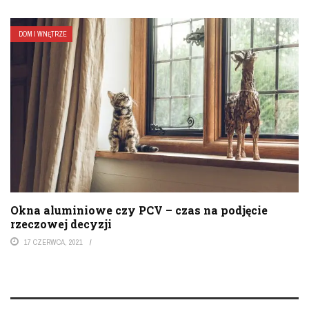
DOM I WNĘTRZE
Okna aluminiowe czy PCV – czas na podjęcie
rzeczowej decyzji
17 CZERWCA, 2021