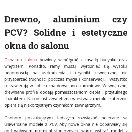
Drewno, aluminium czy
PCV? Solidne i estetyczne
okna do salonu
Okna do salonu
powinny współgrać z fasadą budynku oraz
wnętrzem. Ponadto, ramy muszą wyróżniać się wysoką
odpornością na uszkodzenia i czynniki zewnętrzne, nie
przysparzać trudności podczas mycia i konserwacji… Wszystko
to zawierają w sobie okna drewniano-aluminiowe. Wewnętrzne,
drewniane profile dodają pomieszczeniom ciepła i przytulnego
charakteru. Natomiast zewnętrzna warstwa z metalu skutecznie
opiera się niekorzystnym czynnikom zewnętrznym.
Osobom poszukującym tańszych rozwiązań polecane są
uniwersalne modele z PCV. Aby nowe okna nie odbarwiały się
pod wpływem promieni słonecznych, warto wybrać model z