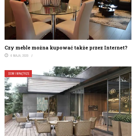
Czy meble można kupować także przez Internet?
6 MAJA, 2020
DOM I WNĘTRZE