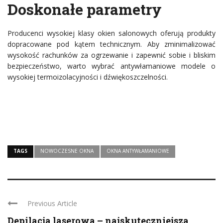
Doskonałe parametry
Producenci wysokiej klasy okien salonowych oferują produkty
dopracowane pod kątem technicznym. Aby zminimalizować
wysokość rachunków za ogrzewanie i zapewnić sobie i bliskim
bezpieczeństwo, warto wybrać antywłamaniowe modele o
wysokiej termoizolacyjności i dźwiękoszczelności.
TAGS
NOWOCZESNE OKNA
OKNA ANTYWŁAMANIOWE
Previous Article
Depilacja laserowa – najskuteczniejsza