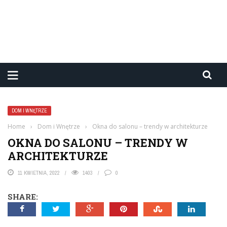
DOM I WNĘTRZE
Home
›
Dom i Wnętrze
›
Okna do salonu – trendy w architekturze
OKNA DO SALONU – TRENDY W
ARCHITEKTURZE
11 KWIETNIA, 2022
1403
0
SHARE: