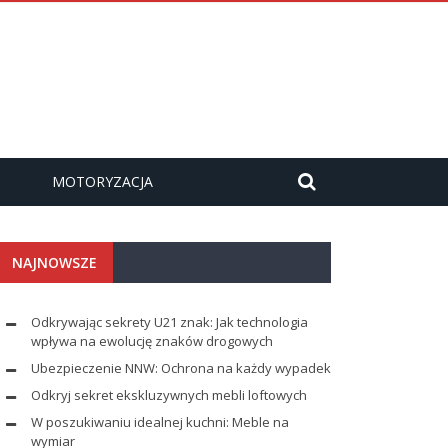
MOTORYZACJA
NAJNOWSZE
Odkrywając sekrety U21 znak: Jak technologia
wpływa na ewolucję znaków drogowych
Ubezpieczenie NNW: Ochrona na każdy wypadek
Odkryj sekret ekskluzywnych mebli loftowych
W poszukiwaniu idealnej kuchni: Meble na
wymiar