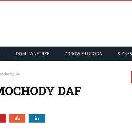
A
DOM I WNĘTRZE
ZDROWIE I URODA
BIZNES
mochody DAF
MOCHODY DAF