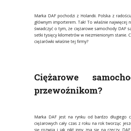
Marka DAF pochodzi z Holandii. Polska z radośc
głównym importerem. Tak! To właśnie najwięcej 
świadczyć o tym, że ciężarowe samochody DAF są 
setki tysięcy kilometrów w niezmienionym stanie.
ciężarówki właśnie tej firmy?
Ciężarowe samo
przewoźnikom?
Marka DAF jest na rynku od bardzo długiego cz
ciężarowych cały czas z roku na rok tworząc jesz
się rozwija i jak nikt inny zna się na rzeczy. DA