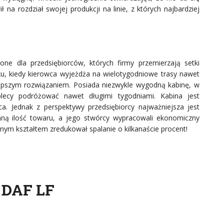
 na rozdział swojej produkcji na linie, z których najbardziej
one dla przedsiębiorców, których firmy przemierzają setki
ku, kiedy kierowca wyjeżdża na wielotygodniowe trasy nawet
jlepszym rozwiązaniem. Posiada niezwykle wygodną kabinę, w
ecy podróżować nawet długimi tygodniami. Kabina jest
a. Jednak z perspektywy przedsiębiorcy najważniejsza jest
ą ilość towaru, a jego stwórcy wypracowali ekonomiczny
nym kształtem zredukował spalanie o kilkanaście procent!
 DAF LF