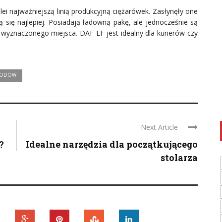
ei najważniejszą linią produkcyjną ciężarówek. Zasłynęły one
ą się najlepiej. Posiadają ładowną pakę, ale jednocześnie są
wyznaczonego miejsca. DAF LF jest idealny dla kurierów czy
HODÓW
Next Article
a?
Idealne narzędzia dla początkującego
stolarza