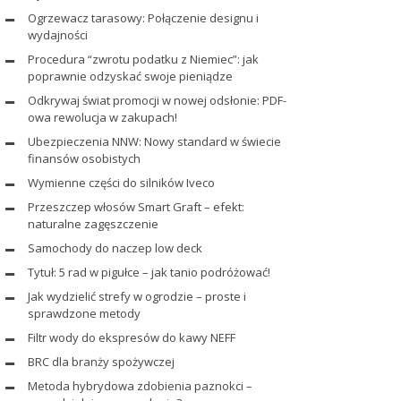
Ogrzewacz tarasowy: Połączenie designu i
wydajności
Procedura “zwrotu podatku z Niemiec”: jak
poprawnie odzyskać swoje pieniądze
Odkrywaj świat promocji w nowej odsłonie: PDF-
owa rewolucja w zakupach!
Ubezpieczenia NNW: Nowy standard w świecie
finansów osobistych
Wymienne części do silników Iveco
Przeszczep włosów Smart Graft – efekt:
naturalne zagęszczenie
Samochody do naczep low deck
Tytuł: 5 rad w pigułce – jak tanio podróżować!
Jak wydzielić strefy w ogrodzie – proste i
sprawdzone metody
Filtr wody do ekspresów do kawy NEFF
BRC dla branży spożywczej
Metoda hybrydowa zdobienia paznokci –