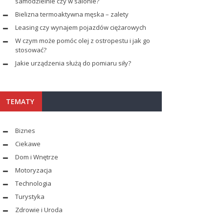
samodzielnie czy w salonie?
Bielizna termoaktywna męska – zalety
Leasing czy wynajem pojazdów ciężarowych
W czym może pomóc olej z ostropestu i jak go
stosować?
Jakie urządzenia służą do pomiaru siły?
TEMATY
Biznes
Ciekawe
Dom i Wnętrze
Motoryzacja
Technologia
Turystyka
Zdrowie i Uroda