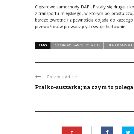
Ciężarowe samochody DAF LF stały się drugą z kol
z transportu miejskiego, w którym po prostu czuj
bardzo zwrotne i z pewnością dojadą do każdego 
przewoźników prowadzących swoje hurtownie.
TAGS
CIĘŻAROWE SAMOCHODY DAF
DEALER SAMOC
Previous Article
Pralko-suszarka; na czym to poleg
0