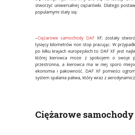
stworzyć uniwersalnej ciężarówki. Dlatego postawił
popularnymi stały się:
–
Ciężarowe samochody DAF
XF; zostały stworz
tysięcy kilometrów non stop pracując. W przypad
po kilku krajach europejskich to DAF XF jest na
której kierowca może z spokojem o swoje pl
przestronna, a kierowca ma w niej sporo miejsc
ekonomia i pakowność. DAF XF pomieści ogromn
system spalania paliwa, który wraz z aerodynamicz
Ciężarowe samochody