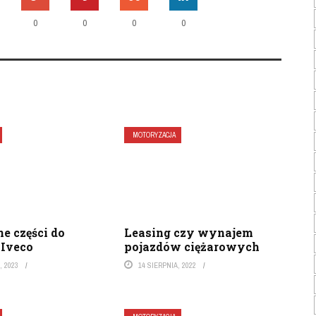
0
0
0
0
MOTORYZACJA
 części do
Leasing czy wynajem
 Iveco
pojazdów ciężarowych
, 2023
14 SIERPNIA, 2022