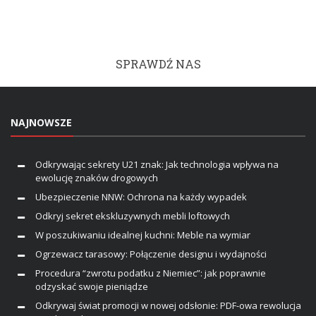
SPRAWDŹ NAS
NAJNOWSZE
Odkrywając sekrety U21 znak: Jak technologia wpływa na
ewolucję znaków drogowych
Ubezpieczenie NNW: Ochrona na każdy wypadek
Odkryj sekret ekskluzywnych mebli loftowych
W poszukiwaniu idealnej kuchni: Meble na wymiar
Ogrzewacz tarasowy: Połączenie designu i wydajności
Procedura “zwrotu podatku z Niemiec”: jak poprawnie
odzyskać swoje pieniądze
Odkrywaj świat promocji w nowej odsłonie: PDF-owa rewolucja