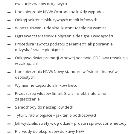
ewolucję znaków drogowych
Ubezpieczenie NNW: Ochrona na każdy wypadek
Odkryj sekret ekskluzywnych mebli loftowych
W poszukiwaniu idealnej kuchni: Meble na wymiar
Ogrzewacz tarasowy: Połączenie designu i wydajności
Procedura “zwrotu podatku z Niemiec”: jak poprawnie
odzyskać swoje pieniądze
Odkrywaj świat promocji w nowej odsłonie: PDF-owa rewolucja
w zakupach!
Ubezpieczenia NNW: Nowy standard w świecie finansów
osobistych
Wymienne części do silników Iveco
Przeszczep włosów Smart Graft – efekt: naturalne
zagęszczenie
Samochody do naczep low deck
Tytuł: 5 rad w pigułce – jak tanio podróżować!
Jak wydzielić strefy w ogrodzie – proste i sprawdzone metody
Filtr wody do ekspresów do kawy NEFF