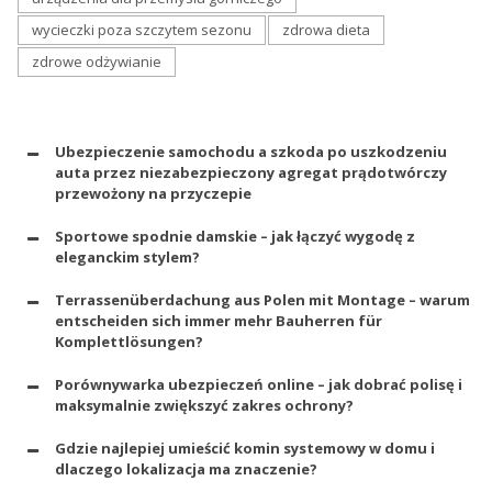
wycieczki poza szczytem sezonu
zdrowa dieta
zdrowe odżywianie
Ubezpieczenie samochodu a szkoda po uszkodzeniu
auta przez niezabezpieczony agregat prądotwórczy
przewożony na przyczepie
Sportowe spodnie damskie – jak łączyć wygodę z
eleganckim stylem?
Terrassenüberdachung aus Polen mit Montage – warum
entscheiden sich immer mehr Bauherren für
Komplettlösungen?
Porównywarka ubezpieczeń online – jak dobrać polisę i
maksymalnie zwiększyć zakres ochrony?
Gdzie najlepiej umieścić komin systemowy w domu i
dlaczego lokalizacja ma znaczenie?