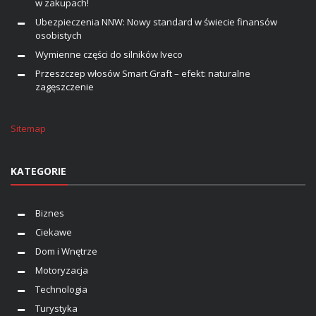
w zakupach!
Ubezpieczenia NNW: Nowy standard w świecie finansów
osobistych
Wymienne części do silników Iveco
Przeszczep włosów Smart Graft – efekt: naturalne
zagęszczenie
Sitemap
KATEGORIE
Biznes
Ciekawe
Dom i Wnętrze
Motoryzacja
Technologia
Turystyka