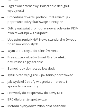
Ogrzewacz tarasowy: Połączenie designu i
wydajności
Procedura “zwrotu podatku z Niemiec”: jak
poprawnie odzyskać swoje pieniądze
Odkrywaj świat promocji w nowej odsłonie: PDF-
owa rewolucja w zakupach!
Ubezpieczenia NNW: Nowy standard w świecie
finansów osobistych
Wymienne części do silników Iveco
Przeszczep włosów Smart Graft – efekt:
naturalne zagęszczenie
Samochody do naczep low deck
Tytuł: 5 rad w pigułce – jak tanio podróżować!
Jak wydzielić strefy w ogrodzie – proste i
sprawdzone metody
Filtr wody do ekspresów do kawy NEFF
BRC dla branży spożywczej
Metoda hybrydowa zdobienia paznokci –