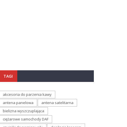
TAGI
akcesoria do parzenia kawy
antena panelowa
antena satelitarna
bielizna wyszczuplająca
ciężarowe samochody DAF