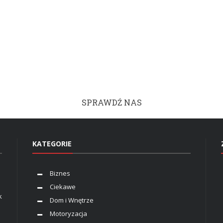
SPRAWDŹ NAS
KATEGORIE
Biznes
Ciekawe
k
Dom i Wnętrze
Motoryzacja