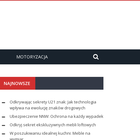
MOTORYZACJA
NAJNOWSZE
Odkrywając sekrety U21 znak: Jak technologia
wpływa na ewolucję znaków drogowych
Ubezpieczenie NNW: Ochrona na każdy wypadek
Odkryj sekret ekskluzywnych mebli loftowych
W poszukiwaniu idealnej kuchni: Meble na
wymiar