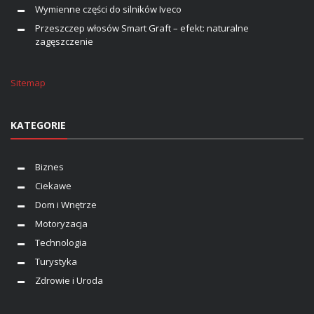
Wymienne części do silników Iveco
Przeszczep włosów Smart Graft – efekt: naturalne
zagęszczenie
Sitemap
KATEGORIE
Biznes
Ciekawe
Dom i Wnętrze
Motoryzacja
Technologia
Turystyka
Zdrowie i Uroda