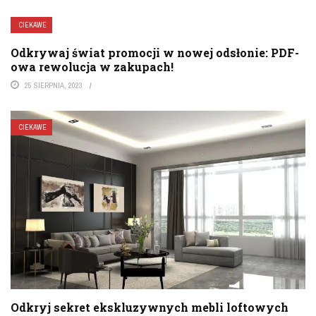
CIEKAWE
Odkrywaj świat promocji w nowej odsłonie: PDF-
owa rewolucja w zakupach!
25 SIERPNIA, 2023
CIEKAWE
Odkryj sekret ekskluzywnych mebli loftowych