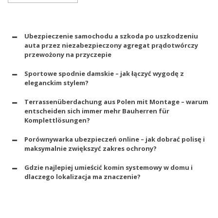
Ubezpieczenie samochodu a szkoda po uszkodzeniu
auta przez niezabezpieczony agregat prądotwórczy
przewożony na przyczepie
Sportowe spodnie damskie – jak łączyć wygodę z
eleganckim stylem?
Terrassenüberdachung aus Polen mit Montage – warum
entscheiden sich immer mehr Bauherren für
Komplettlösungen?
Porównywarka ubezpieczeń online – jak dobrać polisę i
maksymalnie zwiększyć zakres ochrony?
Gdzie najlepiej umieścić komin systemowy w domu i
dlaczego lokalizacja ma znaczenie?