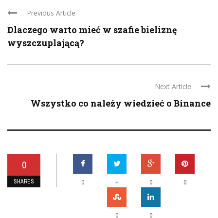
Previous Article
Dlaczego warto mieć w szafie bieliznę
wyszczuplającą?
Next Article
Wszystko co należy wiedzieć o Binance
0
SHARES
+
0
0
0
0
0