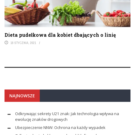
Dieta pudełkowa dla kobiet dbających o linię
18 STYCZNIA, 2021
NAJNOWSZE
Odkrywając sekrety U21 znak: Jak technologia wpływa na
ewolucję znaków drogowych
Ubezpieczenie NNW: Ochrona na każdy wypadek