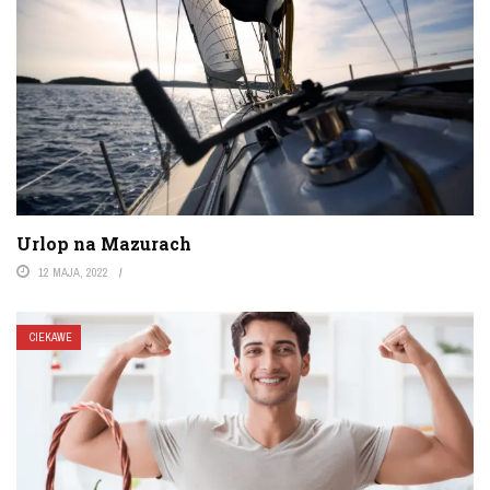
Urlop na Mazurach
12 MAJA, 2022
CIEKAWE