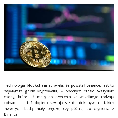
Technologia
blockchain
sprawiła, że powstał Binance. Jest to
największa giełda kryptowalut, w obecnym czasie. Wszystkie
osoby, które już mają do czynienia ze wszelkiego rodzaju
coinami lub też dopiero szykują się do dokonywania takich
inwestycji, będą miały prędzej czy później do czynienia z
Binance.