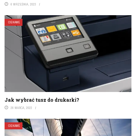
6 WRZEŚNIA, 2023
CIEKAWE
Jak wybrać tusz do drukarki?
26 MARCA, 2022
CIEKAWE