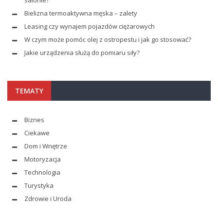
Bielizna termoaktywna męska – zalety
Leasing czy wynajem pojazdów ciężarowych
W czym może pomóc olej z ostropestu i jak go stosować?
Jakie urządzenia służą do pomiaru siły?
TEMATY
Biznes
Ciekawe
Dom i Wnętrze
Motoryzacja
Technologia
Turystyka
Zdrowie i Uroda