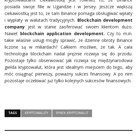
posiada swoje filie w Ugandzie i w Jersey. Jeszcze większą
ciekawostką jest to, że tam Binance pomaga obsługiwać wpłaty
i wypłaty w walutach tradycyjnych.
Blockchain development
company
jest w stanie zaoferować swoim klientom dużo.
Nawet
blockchain application development.
Czy to m.in.
takie właśnie usługi mogły sprawić, że dzienne obroty Binance
liczone są w miliardach? Całkiem możliwe, że tak. A cała
technologia blockchain nadal prężnie rozwija się do przodu.
Pozostaje tylko obserwować jak rozwija się międzynarodowa
giełda kryptowalut, która jest idealnym miejscem do tego, aby
móc osiągnąć pierwszy, poważny sukces finansowy. A po nim
pozostaje oczekiwać już tylko kolejnych sukcesów finansowych.
TAGS
KRYPTOWALUTY
RYNEK KRYPTOWALUT