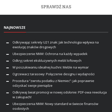
SPRAWDŹ NAS
NAJNOWSZE
Odkrywając sekrety U21 znak: Jak technologia wpływa na
ewolucję znaków drogowych
Ubezpieczenie NNW: Ochrona na każdy wypadek
Odkryj sekret ekskluzywnych mebli loftowych
W poszukiwaniu idealnej kuchni: Meble na wymiar
Ogrzewacz tarasowy: Połączenie designu i wydajności
Procedura “zwrotu podatku z Niemiec”: jak poprawnie
odzyskać swoje pieniądze
Odkrywaj świat promocji w nowej odsłonie: PDF-owa rewolucja
w zakupach!
Ubezpieczenia NNW: Nowy standard w świecie finansów
osobistych