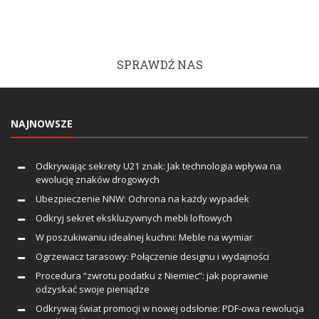
SPRAWDŹ NAS
NAJNOWSZE
Odkrywając sekrety U21 znak: Jak technologia wpływa na
ewolucję znaków drogowych
Ubezpieczenie NNW: Ochrona na każdy wypadek
Odkryj sekret ekskluzywnych mebli loftowych
W poszukiwaniu idealnej kuchni: Meble na wymiar
Ogrzewacz tarasowy: Połączenie designu i wydajności
Procedura “zwrotu podatku z Niemiec”: jak poprawnie
odzyskać swoje pieniądze
Odkrywaj świat promocji w nowej odsłonie: PDF-owa rewolucja