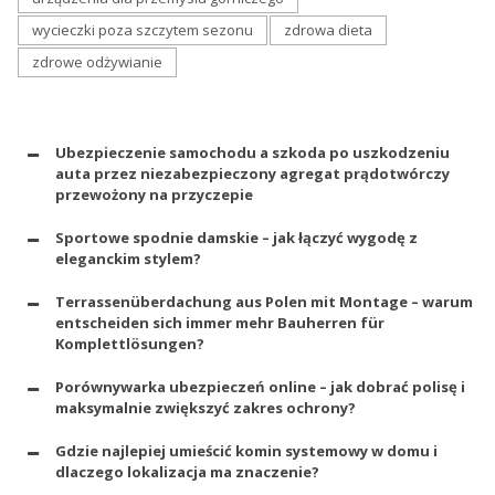
wycieczki poza szczytem sezonu
zdrowa dieta
zdrowe odżywianie
Ubezpieczenie samochodu a szkoda po uszkodzeniu
auta przez niezabezpieczony agregat prądotwórczy
przewożony na przyczepie
Sportowe spodnie damskie – jak łączyć wygodę z
eleganckim stylem?
Terrassenüberdachung aus Polen mit Montage – warum
entscheiden sich immer mehr Bauherren für
Komplettlösungen?
Porównywarka ubezpieczeń online – jak dobrać polisę i
maksymalnie zwiększyć zakres ochrony?
Gdzie najlepiej umieścić komin systemowy w domu i
dlaczego lokalizacja ma znaczenie?