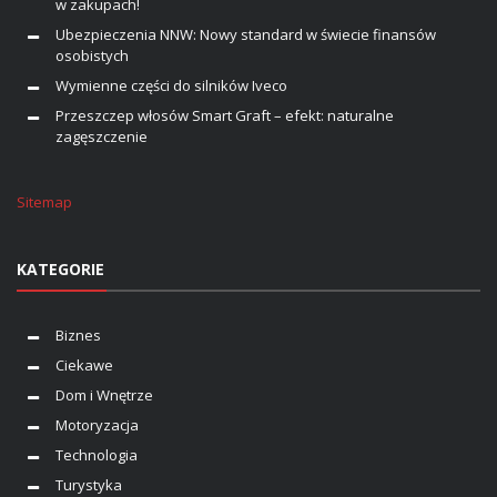
w zakupach!
Ubezpieczenia NNW: Nowy standard w świecie finansów
osobistych
Wymienne części do silników Iveco
Przeszczep włosów Smart Graft – efekt: naturalne
zagęszczenie
Sitemap
KATEGORIE
Biznes
Ciekawe
Dom i Wnętrze
Motoryzacja
Technologia
Turystyka