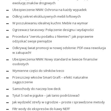
ewolucję znaków drogowych
Ubezpieczenie NNW: Ochrona na każdy wypadek
Odkryj sekret ekskluzywnych mebli loftowych
W poszukiwaniu idealnej kuchni: Meble na wymiar
Ogrzewacz tarasowy: Połączenie designu i wydajności
Procedura “zwrotu podatku z Niemiec”: jak poprawnie
odzyskać swoje pieniądze
Odkrywaj świat promocji w nowej odsłonie: PDF-owa rewolucja
w zakupach!
Ubezpieczenia NNW: Nowy standard w świecie finansów
osobistych
Wymienne części do silników Iveco
Przeszczep włosów Smart Graft – efekt: naturalne
zagęszczenie
Samochody do naczep low deck
Tytuł: 5 rad w pigułce – jak tanio podróżować!
Jak wydzielić strefy w ogrodzie – proste i sprawdzone metody
Filtr wody do ekspresów do kawy NEFF